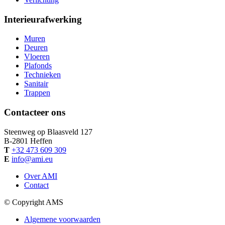
Interieurafwerking
Muren
Deuren
Vloeren
Plafonds
Technieken
Sanitair
Trappen
Contacteer ons
Steenweg op Blaasveld 127
B-
2801
Heffen
T
+32 473 609 309
E
info@ami.eu
Over AMI
Contact
© Copyright AMS
Algemene voorwaarden