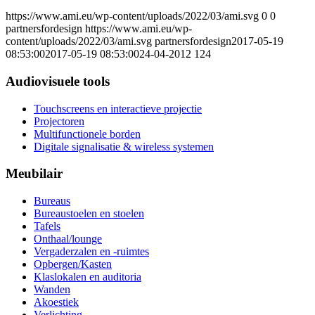
https://www.ami.eu/wp-content/uploads/2022/03/ami.svg
0
0
partnersfordesign
https://www.ami.eu/wp-
content/uploads/2022/03/ami.svg
partnersfordesign
2017-05-19
08:53:00
2017-05-19 08:53:00
24-04-2012 124
Audiovisuele tools
Touchscreens en interactieve projectie
Projectoren
Multifunctionele borden
Digitale signalisatie & wireless systemen
Meubilair
Bureaus
Bureaustoelen en stoelen
Tafels
Onthaal/lounge
Vergaderzalen en -ruimtes
Opbergen/Kasten
Klaslokalen en auditoria
Wanden
Akoestiek
Verlichting