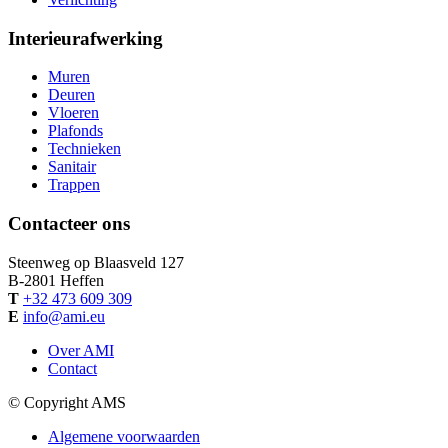
Interieurafwerking
Muren
Deuren
Vloeren
Plafonds
Technieken
Sanitair
Trappen
Contacteer ons
Steenweg op Blaasveld 127
B-
2801
Heffen
T
+32 473 609 309
E
info@ami.eu
Over AMI
Contact
© Copyright AMS
Algemene voorwaarden