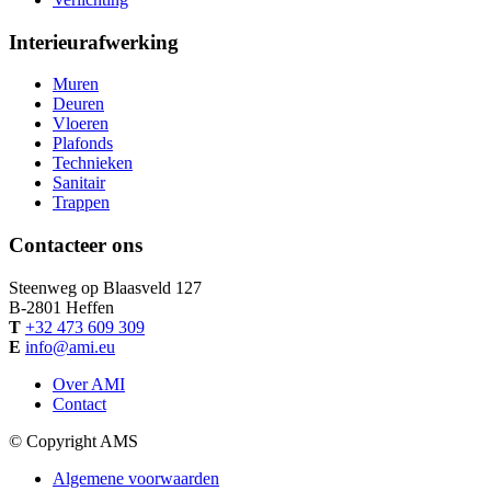
Interieurafwerking
Muren
Deuren
Vloeren
Plafonds
Technieken
Sanitair
Trappen
Contacteer ons
Steenweg op Blaasveld 127
B-
2801
Heffen
T
+32 473 609 309
E
info@ami.eu
Over AMI
Contact
© Copyright AMS
Algemene voorwaarden