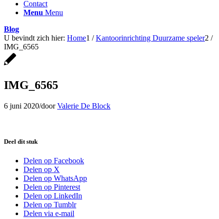
Contact
Menu
Menu
Blog
U bevindt zich hier:
Home
1
/
Kantoorinrichting Duurzame speler
2
/
IMG_6565
IMG_6565
6 juni 2020
/
door
Valerie De Block
Deel dit stuk
Delen op Facebook
Delen op X
Delen op WhatsApp
Delen op Pinterest
Delen op LinkedIn
Delen op Tumblr
Delen via e-mail