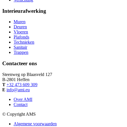
Interieurafwerking
Muren
Deuren
Vloeren
Plafonds
Technieken
Sanitair
Trappen
Contacteer ons
Steenweg op Blaasveld 127
B-
2801
Heffen
T
+32 473 609 309
E
info@ami.eu
Over AMI
Contact
© Copyright AMS
Algemene voorwaarden