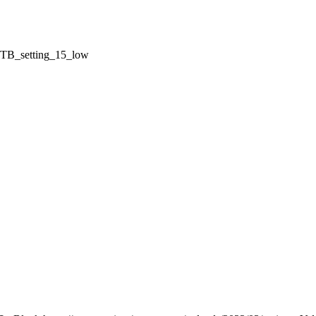
TB_setting_15_low