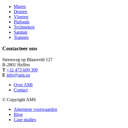
Muren
Deuren
Vloeren
Plafonds
Technieken
Sanitair
Trappen
Contacteer ons
Steenweg op Blaasveld 127
B-
2801
Heffen
T
+32 473 609 309
E
info@ami.eu
Over AMI
Contact
© Copyright AMS
Algemene voorwaarden
Blog
Case studies