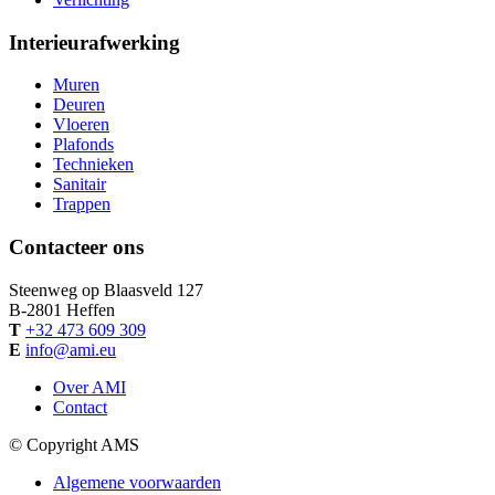
Interieurafwerking
Muren
Deuren
Vloeren
Plafonds
Technieken
Sanitair
Trappen
Contacteer ons
Steenweg op Blaasveld 127
B-
2801
Heffen
T
+32 473 609 309
E
info@ami.eu
Over AMI
Contact
© Copyright AMS
Algemene voorwaarden