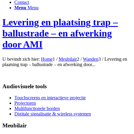
Contact
Menu
Menu
Levering en plaatsing trap –
ballustrade – en afwerking
door AMI
U bevindt zich hier:
Home
1
/
Meubilair
2
/
Wanden
3
/
Levering en
plaatsing trap – ballustrade – en afwerking door...
Audiovisuele tools
Touchscreens en interactieve projectie
Projectoren
Multifunctionele borden
Digitale signalisatie & wireless systemen
Meubilair